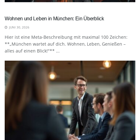
Wohnen und Leben in München: Ein Überblick
JUNI 30, 2026
Hier ist eine Meta-Beschreibung mit maximal 100 Zeichen:
**„München wartet auf dich. Wohnen, Leben, Genießen –
alles auf einen Blick!"** ...