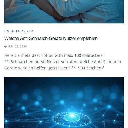
UNCATEGORIZED
Welche Anti-Schnarch-Geräte Nutzer empfehlen
JUNI 29, 2026
Here's a meta description with max. 100 characters:
**„Schnarchen nervt! Nutzer verraten, welche Anti-Schnarch-
Geräte wirklich helfen. Jetzt lesen!"** *(94 Zeichen)*