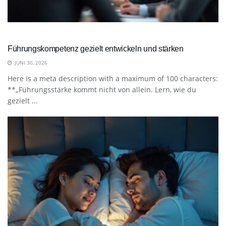
Führungskompetenz gezielt entwickeln und stärken
JUNI 30, 2026
Here is a meta description with a maximum of 100 characters:
**„Führungsstärke kommt nicht von allein. Lern, wie du
gezielt ...