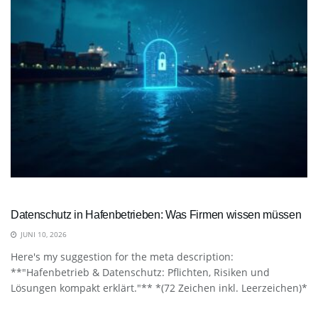
Datenschutz in Hafenbetrieben: Was Firmen wissen müssen
JUNI 10, 2026
Here's my suggestion for the meta description:
**"Hafenbetrieb & Datenschutz: Pflichten, Risiken und
Lösungen kompakt erklärt."** *(72 Zeichen inkl. Leerzeichen)*