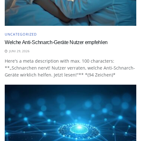
UNCATEGORIZED
Welche Anti-Schnarch-Geräte Nutzer empfehlen
JUNI 29, 2026
Here's a meta description with max. 100 characters:
**„Schnarchen nervt! Nutzer verraten, welche Anti-Schnarch-
Geräte wirklich helfen. Jetzt lesen!"** *(94 Zeichen)*