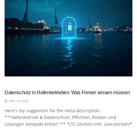
Datenschutz in Hafenbetrieben: Was Firmen wissen müssen
JUNI 10, 2026
Here's my suggestion for the meta description:
**"Hafenbetrieb & Datenschutz: Pflichten, Risiken und
Lösungen kompakt erklärt."** *(72 Zeichen inkl. Leerzeichen)*