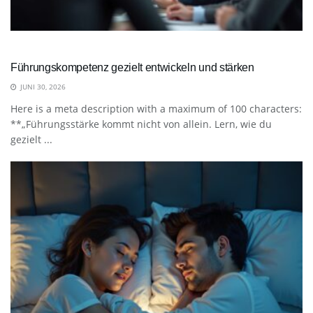
Führungskompetenz gezielt entwickeln und stärken
JUNI 30, 2026
Here is a meta description with a maximum of 100 characters:
**„Führungsstärke kommt nicht von allein. Lern, wie du
gezielt ...