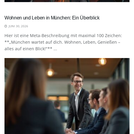
Wohnen und Leben in München: Ein Überblick
JUNI 30, 2026
Hier ist eine Meta-Beschreibung mit maximal 100 Zeichen:
**„München wartet auf dich. Wohnen, Leben, Genießen –
alles auf einen Blick!"** ...