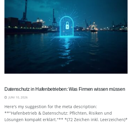
Datenschutz in Hafenbetrieben: Was Firmen wissen müssen
JUNI 10, 2026
Here's my suggestion for the meta description:
**"Hafenbetrieb & Datenschutz: Pflichten, Risiken und
Lösungen kompakt erklärt."** *(72 Zeichen inkl. Leerzeichen)*