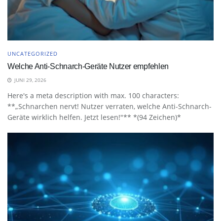
UNCATEGORIZED
Welche Anti-Schnarch-Geräte Nutzer empfehlen
JUNI 29, 2026
Here's a meta description with max. 100 characters:
**„Schnarchen nervt! Nutzer verraten, welche Anti-Schnarch-
Geräte wirklich helfen. Jetzt lesen!"** *(94 Zeichen)*