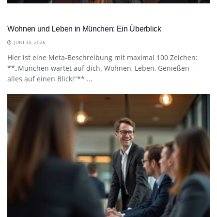
Wohnen und Leben in München: Ein Überblick
JUNI 30, 2026
Hier ist eine Meta-Beschreibung mit maximal 100 Zeichen:
**„München wartet auf dich. Wohnen, Leben, Genießen –
alles auf einen Blick!"** ...