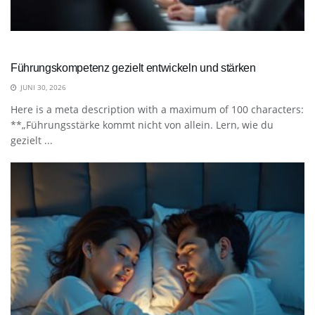
Führungskompetenz gezielt entwickeln und stärken
JUNI 30, 2026
Here is a meta description with a maximum of 100 characters:
**„Führungsstärke kommt nicht von allein. Lern, wie du
gezielt ...