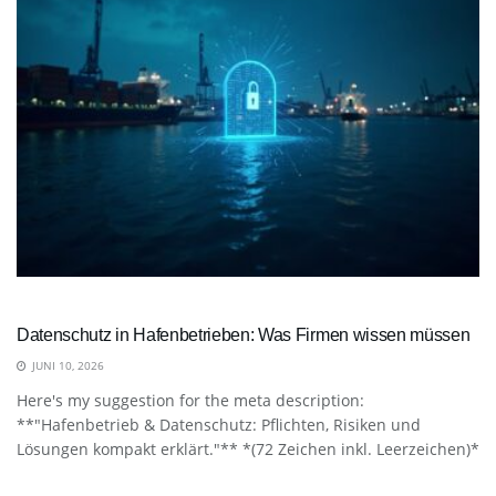
Datenschutz in Hafenbetrieben: Was Firmen wissen müssen
JUNI 10, 2026
Here's my suggestion for the meta description:
**"Hafenbetrieb & Datenschutz: Pflichten, Risiken und
Lösungen kompakt erklärt."** *(72 Zeichen inkl. Leerzeichen)*