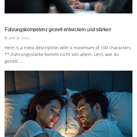
Führungskompetenz gezielt entwickeln und stärken
JUNI 30, 2026
Here is a meta description with a maximum of 100 characters:
**„Führungsstärke kommt nicht von allein. Lern, wie du
gezielt ...