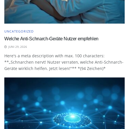
UNCATEGORIZED
Welche Anti-Schnarch-Geräte Nutzer empfehlen
JUNI 29, 2026
Here's a meta description with max. 100 characters:
**„Schnarchen nervt! Nutzer verraten, welche Anti-Schnarch-
Geräte wirklich helfen. Jetzt lesen!"** *(94 Zeichen)*