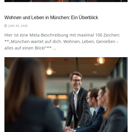
Wohnen und Leben in München: Ein Überblick
JUNI 30, 2026
Hier ist eine Meta-Beschreibung mit maximal 100 Zeichen:
**„München wartet auf dich. Wohnen, Leben, Genießen –
alles auf einen Blick!"** ...