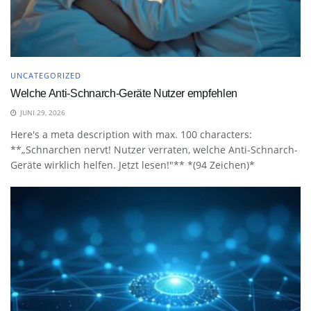
UNCATEGORIZED
Welche Anti-Schnarch-Geräte Nutzer empfehlen
JUNI 29, 2026
Here's a meta description with max. 100 characters:
**„Schnarchen nervt! Nutzer verraten, welche Anti-Schnarch-
Geräte wirklich helfen. Jetzt lesen!"** *(94 Zeichen)*