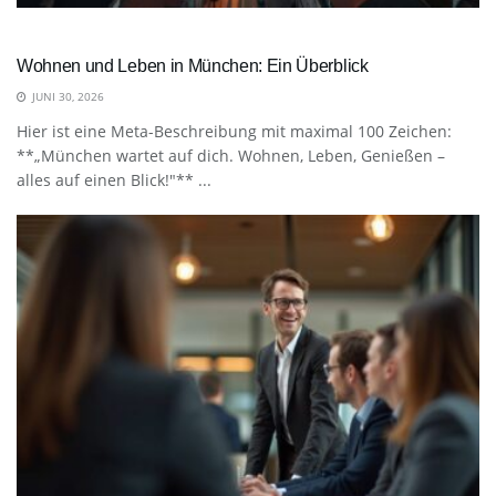
Wohnen und Leben in München: Ein Überblick
JUNI 30, 2026
Hier ist eine Meta-Beschreibung mit maximal 100 Zeichen:
**„München wartet auf dich. Wohnen, Leben, Genießen –
alles auf einen Blick!"** ...