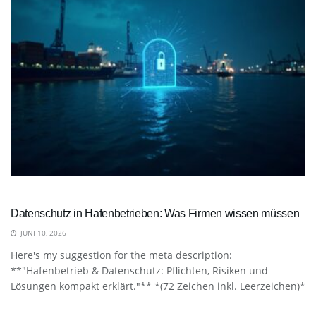
Datenschutz in Hafenbetrieben: Was Firmen wissen müssen
JUNI 10, 2026
Here's my suggestion for the meta description:
**"Hafenbetrieb & Datenschutz: Pflichten, Risiken und
Lösungen kompakt erklärt."** *(72 Zeichen inkl. Leerzeichen)*