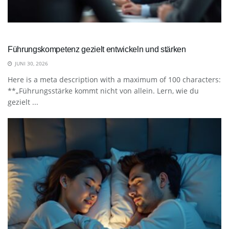
Führungskompetenz gezielt entwickeln und stärken
JUNI 30, 2026
Here is a meta description with a maximum of 100 characters:
**„Führungsstärke kommt nicht von allein. Lern, wie du
gezielt ...