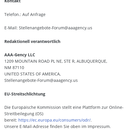
Kontakt
Telefon.: Auf Anfrage
E-Mail: Stellenangebote-Forum@aaagency.us
Redaktionell verantwortlich
AAA-Gency LLC
1209 MOUNTAIN ROAD PL NE, STE R, ALBUQUERQUE,
NM 87110
UNITED STATES OF AMERICA,
Stellenangebote-Forum@aaagency.us
EU-Streitschlichtung
Die Europäische Kommission stellt eine Plattform zur Online-
Streitbeilegung (OS)
bereit:
https://ec.europa.eu/consumers/odr/
.
Unsere E-Mail-Adresse finden Sie oben im Impressum.