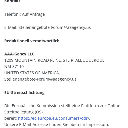
Kontakt
Telefon.: Auf Anfrage
E-Mail: Stellenangebote-Forum@aaagency.us
Redaktionell verantwortlich
AAA-Gency LLC
1209 MOUNTAIN ROAD PL NE, STE R, ALBUQUERQUE,
NM 87110
UNITED STATES OF AMERICA,
Stellenangebote-Forum@aaagency.us
EU-Streitschlichtung
Die Europäische Kommission stellt eine Plattform zur Online-
Streitbeilegung (OS)
bereit:
https://ec.europa.eu/consumers/odr/
.
Unsere E-Mail-Adresse finden Sie oben im Impressum.