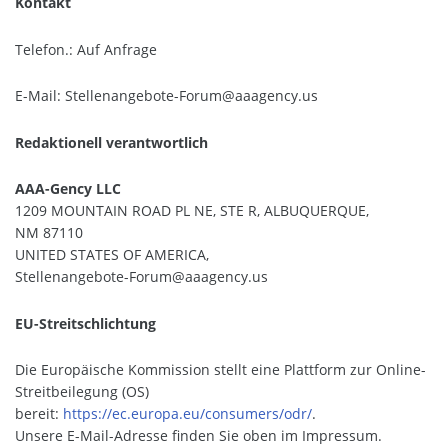
Kontakt
Telefon.: Auf Anfrage
E-Mail: Stellenangebote-Forum@aaagency.us
Redaktionell verantwortlich
AAA-Gency LLC
1209 MOUNTAIN ROAD PL NE, STE R, ALBUQUERQUE,
NM 87110
UNITED STATES OF AMERICA,
Stellenangebote-Forum@aaagency.us
EU-Streitschlichtung
Die Europäische Kommission stellt eine Plattform zur Online-
Streitbeilegung (OS)
bereit:
https://ec.europa.eu/consumers/odr/
.
Unsere E-Mail-Adresse finden Sie oben im Impressum.