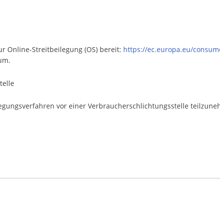
r Online-Streitbeilegung (OS) bereit:
https://ec.europa.eu/consum
um.
telle
eilegungsverfahren vor einer Verbraucherschlichtungsstelle teilzun