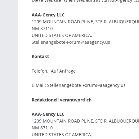
Diese Website ist ein Webauftritt von AAA-gency LL
AAA-Gency LLC
1209 MOUNTAIN ROAD PL NE, STE R, ALBUQUERQU
NM 87110
UNITED STATES OF AMERICA,
Stellenangebote-Forum@aaagency.us
Kontakt
Telefon.: Auf Anfrage
E-Mail: Stellenangebote-Forum@aaagency.us
Redaktionell verantwortlich
AAA-Gency LLC
1209 MOUNTAIN ROAD PL NE, STE R, ALBUQUERQU
NM 87110
UNITED STATES OF AMERICA,