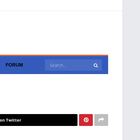
FORUM
on Twitter