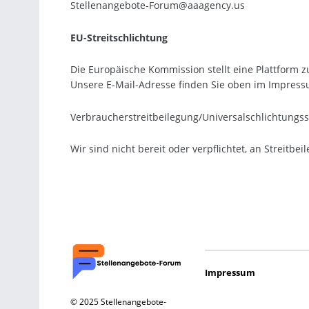
Stellenangebote-Forum@aaagency.us
EU-Streitschlichtung
Die Europäische Kommission stellt eine Plattform zu
Unsere E-Mail-Adresse finden Sie oben im Impress
Verbraucher­streit­beilegung/Universal­schlichtungs­s
Wir sind nicht bereit oder verpflichtet, an Streitb
Impressum
© 2025 Stellenangebote-