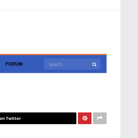
FORUM
on Twitter