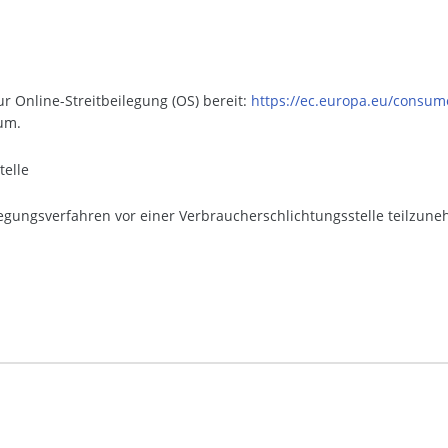
r Online-Streitbeilegung (OS) bereit:
https://ec.europa.eu/consum
um.
telle
eilegungsverfahren vor einer Verbraucherschlichtungsstelle teilzun