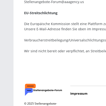
Stellenangebote-Forum@aaagency.us
EU-Streitschlichtung
Die Europäische Kommission stellt eine Plattform zu
Unsere E-Mail-Adresse finden Sie oben im Impress
Verbraucher­streit­beilegung/Universal­schlichtungs­s
Wir sind nicht bereit oder verpflichtet, an Streitb
Impressum
© 2025 Stellenangebote-