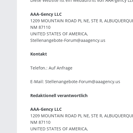
Diese Website ist ein Webauftritt von AAA-gency LL
AAA-Gency LLC
1209 MOUNTAIN ROAD PL NE, STE R, ALBUQUERQU
NM 87110
UNITED STATES OF AMERICA,
Stellenangebote-Forum@aaagency.us
Kontakt
Telefon.: Auf Anfrage
E-Mail: Stellenangebote-Forum@aaagency.us
Redaktionell verantwortlich
AAA-Gency LLC
1209 MOUNTAIN ROAD PL NE, STE R, ALBUQUERQU
NM 87110
UNITED STATES OF AMERICA,