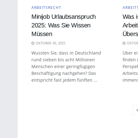
ARBEITSRECHT
ARBEIT
Minijob Urlaubsanspruch
Was i
2025: Was Sie Wissen
Arbei
Müssen
Übers
OKTOBER 30, 2025
OKTOBE
Wussten Sie, dass in Deutschland
Über e
rund sieben bis acht Millionen
finden 
Menschen einer geringfügigen
Perspek
Beschäftigung nachgehen? Das
Arbeits
entspricht fast jedem fünften ...
immense