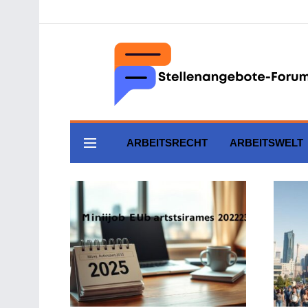
ARBEITSRECHT
ARBEITSWELT