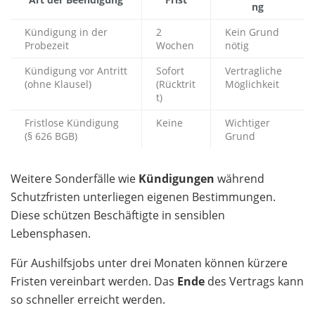
ng
Kündigung in der
2
Kein Grund
Probezeit
Wochen
nötig
Kündigung vor Antritt
Sofort
Vertragliche
(ohne Klausel)
(Rücktrit
Möglichkeit
t)
Fristlose Kündigung
Keine
Wichtiger
(§ 626 BGB)
Grund
Weitere Sonderfälle wie
Kündigungen
während
Schutzfristen unterliegen eigenen Bestimmungen.
Diese schützen Beschäftigte in sensiblen
Lebensphasen.
Für Aushilfsjobs unter drei Monaten können kürzere
Fristen vereinbart werden. Das
Ende
des Vertrags kann
so schneller erreicht werden.