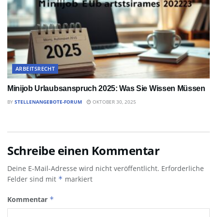
ARBEITSRECHT
Minijob Urlaubsanspruch 2025: Was Sie Wissen Müssen
BY
STELLENANGEBOTE-FORUM
OKTOBER 30, 2025
Schreibe einen Kommentar
Deine E-Mail-Adresse wird nicht veröffentlicht.
Erforderliche
Felder sind mit
*
markiert
Kommentar
*