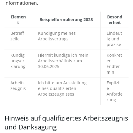
Informationen.
Elemen
Besond
Beispielformulierung 2025
t
erheit
Betreff
Kündigung meines
Eindeut
zeile
Arbeitsvertrags
ig und
präzise
Kündig
Hiermit kündige ich mein
Konkret
ungser
Arbeitsverhältnis zum
er
klärung
30.06.2025
Endter
min
Arbeits
Ich bitte um Ausstellung
Explizit
zeugnis
eines qualifizierten
e
Arbeitszeugnisses
Anforde
rung
Hinweis auf qualifiziertes Arbeitszeugnis
und Danksagung