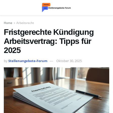
Home
Arbeitsrecht
Fristgerechte Kündigung
Arbeitsvertrag: Tipps für
2025
by
Stellenangebote-Forum
Oktober 30, 2025