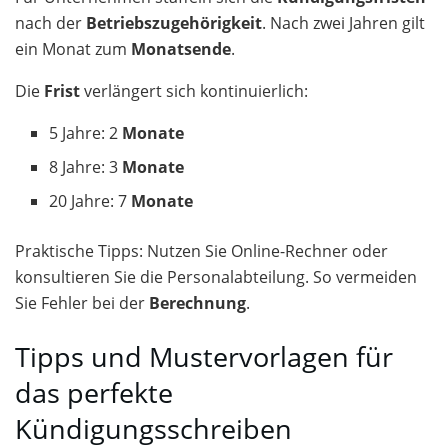
nach der
Betriebszugehörigkeit
. Nach zwei Jahren gilt
ein Monat zum
Monatsende
.
Die
Frist
verlängert sich kontinuierlich:
5 Jahre: 2
Monate
8 Jahre: 3
Monate
20 Jahre: 7
Monate
Praktische Tipps: Nutzen Sie Online-Rechner oder
konsultieren Sie die Personalabteilung. So vermeiden
Sie Fehler bei der
Berechnung
.
Tipps und Mustervorlagen für
das perfekte
Kündigungsschreiben