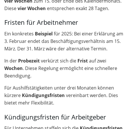
vier Wochen
zum 15. oder Ende des Kalendermonats.
Diese
vier Wochen
entsprechen exakt 28 Tagen.
Fristen für Arbeitnehmer
Ein konkretes
Beispiel
für 2025: Bei einer Erklärung am
3. Februar endet das Beschäftigungsverhältnis am 15.
März. Der 31. März wäre der alternative Termin.
In der
Probezeit
verkürzt sich die
Frist
auf zwei
Wochen
. Diese Regelung ermöglicht eine schnellere
Beendigung.
Für Aushilfstätigkeiten unter drei Monaten können
kürzere
Kündigungsfristen
vereinbart werden. Dies
bietet mehr Flexibilität.
Kündigungsfristen für Arbeitgeber
Für Unternehmen staffeln sich die
Kündigungsfristen