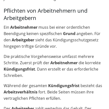
Pflichten von Arbeitnehmern und
Arbeitgebern
Ein
Arbeitnehmer
muss bei einer ordentlichen
Beendigung keinen spezifischen
Grund
angeben. Für
den
Arbeitgeber
sieht das Kündigungsschutzgesetz
hingegen triftige Gründe vor.
Die praktische Vorgehensweise umfasst mehrere
Schritte. Zuerst prüft der
Arbeitnehmer
die korrekte
Kündigungsfrist
. Dann erstellt er das erforderliche
Schreiben.
Während der gesamten
Kündigungsfrist
besteht das
Arbeitsverhältnis
fort. Beide Seiten müssen ihre
vertraglichen Pflichten erfüllen.
Der
Arbeitgeber
zahlt weiterhin das Gehalt. Der