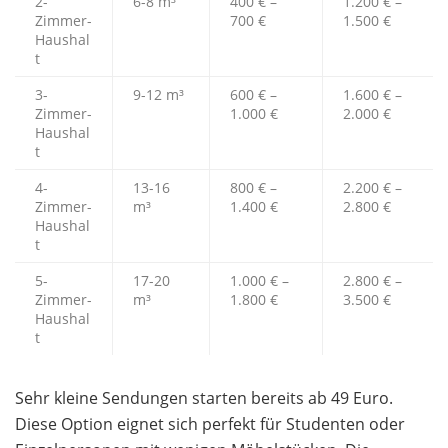
2-
6-8 m³
400 € –
1.200 € –
Zimmer-
700 €
1.500 €
Haushal
t
3-
9-12 m³
600 € –
1.600 € –
Zimmer-
1.000 €
2.000 €
Haushal
t
4-
13-16
800 € –
2.200 € –
Zimmer-
m³
1.400 €
2.800 €
Haushal
t
5-
17-20
1.000 € –
2.800 € –
Zimmer-
m³
1.800 €
3.500 €
Haushal
t
Sehr kleine Sendungen starten bereits ab 49 Euro.
Diese Option eignet sich perfekt für Studenten oder