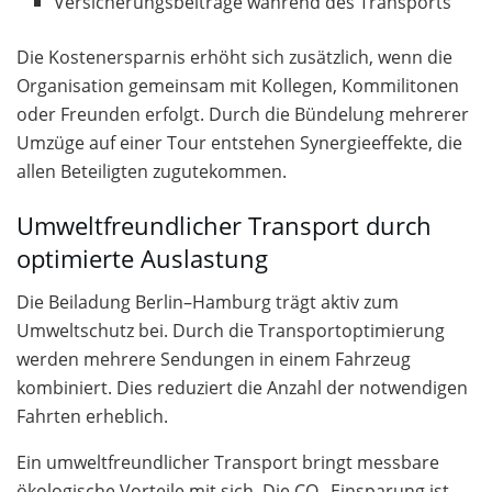
Versicherungsbeiträge während des Transports
Die Kostenersparnis erhöht sich zusätzlich, wenn die
Organisation gemeinsam mit Kollegen, Kommilitonen
oder Freunden erfolgt. Durch die Bündelung mehrerer
Umzüge auf einer Tour entstehen Synergieeffekte, die
allen Beteiligten zugutekommen.
Umweltfreundlicher Transport durch
optimierte Auslastung
Die Beiladung Berlin–Hamburg trägt aktiv zum
Umweltschutz bei. Durch die Transportoptimierung
werden mehrere Sendungen in einem Fahrzeug
kombiniert. Dies reduziert die Anzahl der notwendigen
Fahrten erheblich.
Ein umweltfreundlicher Transport bringt messbare
ökologische Vorteile mit sich. Die CO₂-Einsparung ist