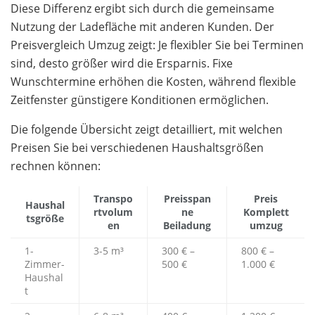
Diese Differenz ergibt sich durch die gemeinsame
Nutzung der Ladefläche mit anderen Kunden. Der
Preisvergleich Umzug zeigt: Je flexibler Sie bei Terminen
sind, desto größer wird die Ersparnis. Fixe
Wunschtermine erhöhen die Kosten, während flexible
Zeitfenster günstigere Konditionen ermöglichen.
Die folgende Übersicht zeigt detailliert, mit welchen
Preisen Sie bei verschiedenen Haushaltsgrößen
rechnen können:
Transpo
Preisspan
Preis
Haushal
rtvolum
ne
Komplett
tsgröße
en
Beiladung
umzug
1-
3-5 m³
300 € –
800 € –
Zimmer-
500 €
1.000 €
Haushal
t