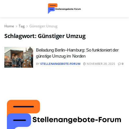
Home
Tag
Günstiger Umzug
Schlagwort:
Günstiger Umzug
Beiladung Berlin–Hamburg: So funktioniert der
günstige Umzug im Norden
BY
STELLENANGEBOTE-FORUM
NOVEMBER 28, 2025
0