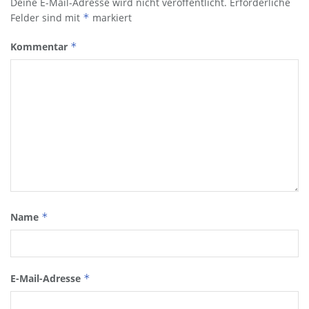
Deine E-Mail-Adresse wird nicht veröffentlicht.
Erforderliche
Felder sind mit
*
markiert
Kommentar
*
Name
*
E-Mail-Adresse
*