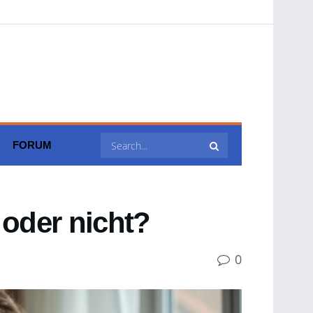
FORUM
 oder nicht?
0