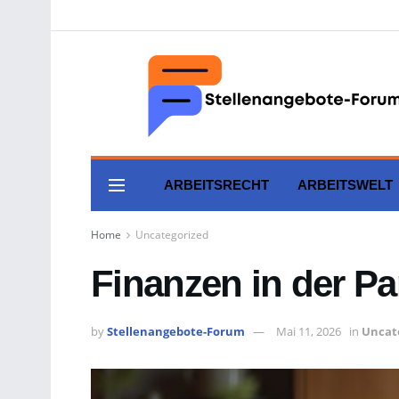
ARBEITSRECHT
ARBEITSWELT
Home
Uncategorized
Finanzen in der P
by
Stellenangebote-Forum
Mai 11, 2026
in
Uncat