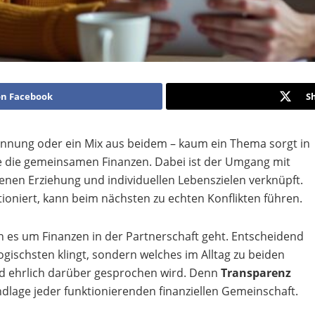
on Facebook
S
rennung oder ein Mix aus beidem – kaum ein Thema sorgt in
ie die gemeinsamen Finanzen. Dabei ist der Umgang mit
genen Erziehung und individuellen Lebenszielen verknüpft.
tioniert, kann beim nächsten zu echten Konflikten führen.
n es um Finanzen in der Partnerschaft geht. Entscheidend
ogischsten klingt, sondern welches im Alltag zu beiden
nd ehrlich darüber gesprochen wird. Denn
Transparenz
dlage jeder funktionierenden finanziellen Gemeinschaft.