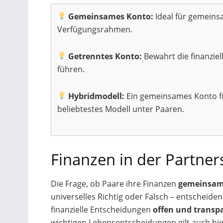
Gemeinsames Konto:
Ideal für gemeins
Verfügungsrahmen.
Getrenntes Konto:
Bewahrt die finanzie
führen.
Hybridmodell:
Ein gemeinsames Konto für 
beliebtestes Modell unter Paaren.
Finanzen in der Partne
Die Frage, ob Paare ihre Finanzen
gemeinsam 
universelles Richtig oder Falsch – entscheiden
finanzielle Entscheidungen
offen und transp
wichtigen Lebensentscheidungen gilt auch hie