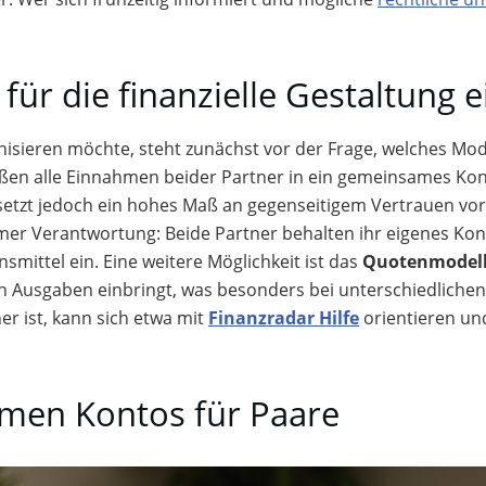
für die finanzielle Gestaltung 
isieren möchte, steht zunächst vor der Frage, welches Mod
eßen alle Einnahmen beider Partner in ein gemeinsames Ko
 setzt jedoch ein hohes Maß an gegenseitigem Vertrauen vo
amer Verantwortung: Beide Partner behalten ihr eigenes Ko
smittel ein. Eine weitere Möglichkeit ist das
Quotenmodel
 Ausgaben einbringt, was besonders bei unterschiedlichen
er ist, kann sich etwa mit
Finanzradar Hilfe
orientieren un
amen Kontos für Paare