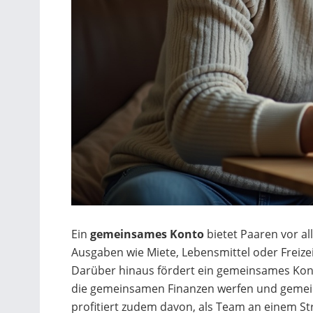
Ein
gemeinsames Konto
bietet Paaren vor a
Ausgaben wie Miete, Lebensmittel oder Freizei
Darüber hinaus fördert ein gemeinsames Kon
die gemeinsamen Finanzen werfen und gemein
profitiert zudem davon, als Team an einem Str