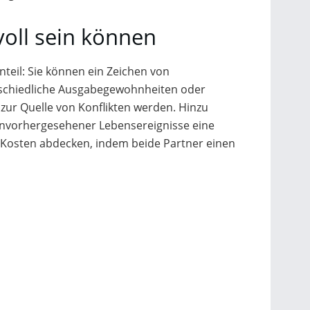
voll sein können
teil: Sie können ein Zeichen von
rschiedliche Ausgabegewohnheiten oder
 zur Quelle von Konflikten werden. Hinzu
unvorhergesehener Lebensereignisse eine
e Kosten abdecken, indem beide Partner einen