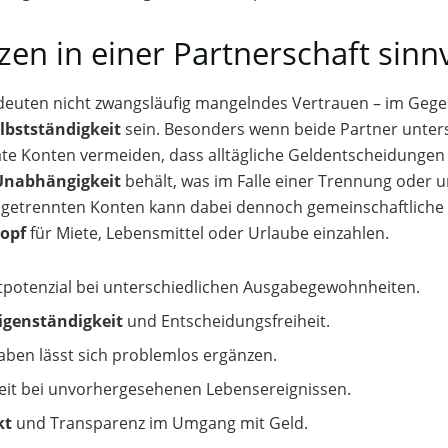
n in einer Partnerschaft sinn
deuten nicht zwangsläufig mangelndes Vertrauen – im Gegen
lbstständigkeit
sein. Besonders wenn beide Partner unte
arate Konten vermeiden, dass alltägliche Geldentscheidungen
 Unabhängigkeit
behält, was im Falle einer Trennung oder 
mit getrennten Konten kann dabei dennoch gemeinschaftlich
opf
für Miete, Lebensmittel oder Urlaube einzahlen.
tpotenzial bei unterschiedlichen Ausgabegewohnheiten.
Eigenständigkeit
und Entscheidungsfreiheit.
aben lässt sich problemlos ergänzen.
rheit bei unvorhergesehenen Lebensereignissen.
kt
und Transparenz im Umgang mit Geld.