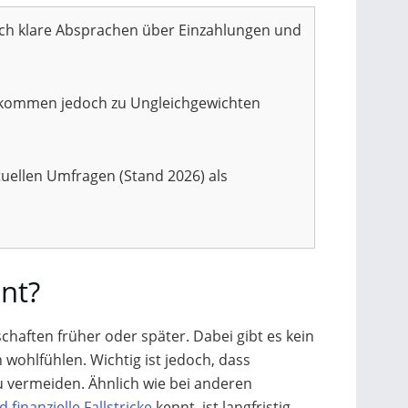
och klare Absprachen über Einzahlungen und
Einkommen jedoch zu Ungleichgewichten
tuellen Umfragen (Stand 2026) als
nt?
schaften früher oder später. Dabei gibt es kein
h wohlfühlen. Wichtig ist jedoch, dass
 vermeiden. Ähnlich wie bei anderen
 finanzielle Fallstricke
kennt, ist langfristig