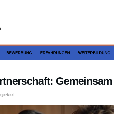
BEWERBUNG
ERFAHRUNGEN
WEITERBILDUNG
artnerschaft: Gemeinsam
egorized