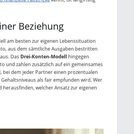
einer Beziehung
ell am besten zur eigenen Lebenssituation
nto, aus dem sämtliche Ausgaben bestritten
raus. Das
Drei-Konten-Modell
hingegen
nto und zahlen zusätzlich auf ein gemeinsames
l
, bei dem jeder Partner einen prozentualen
 Gehaltsniveaus als fair empfunden wird. Wer
d herausfinden, welcher Ansatz zur eigenen