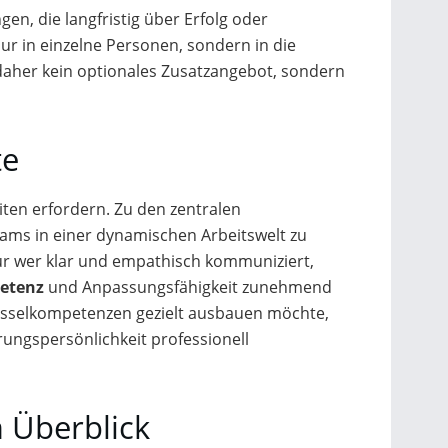
n, die langfristig über Erfolg oder
nur in einzelne Personen, sondern in die
daher kein optionales Zusatzangebot, sondern
te
ten erfordern. Zu den zentralen
Teams in einer dynamischen Arbeitswelt zu
ur wer klar und empathisch kommuniziert,
petenz
und Anpassungsfähigkeit zunehmend
üsselkompetenzen gezielt ausbauen möchte,
rungspersönlichkeit professionell
 Überblick