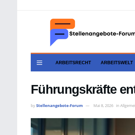
ARBEITSRECHT
ARBEITSWELT
Führungskräfte en
by
Stellenangebote-Forum
Mai 8, 2026
in
Allgeme