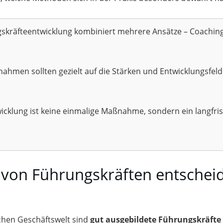
gskräfteentwicklung kombiniert mehrere Ansätze – Coachin
hmen sollten gezielt auf die Stärken und Entwicklungsfeld
cklung ist keine einmalige Maßnahme, sondern ein langfris
von Führungskräften entschei
hen Geschäftswelt sind
gut ausgebildete Führungskräfte