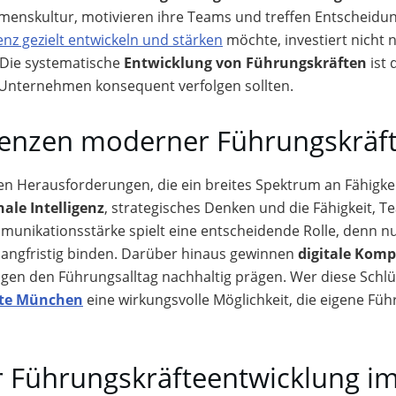
nskultur, motivieren ihre Teams und treffen Entscheidunge
z gezielt entwickeln und stärken
möchte, investiert nicht 
 Die systematische
Entwicklung von Führungskräften
ist 
e Unternehmen konsequent verfolgen sollten.
tenzen moderner Führungskräf
 Herausforderungen, die ein breites Spektrum an Fähigkei
ale Intelligenz
, strategisches Denken und die Fähigkeit, 
munikationsstärke spielt eine entscheidende Rolle, denn n
angfristig binden. Darüber hinaus gewinnen
digitale Kom
gen den Führungsalltag nachhaltig prägen. Wer diese Schl
fte München
eine wirkungsvolle Möglichkeit, die eigene Füh
 Führungskräfteentwicklung im