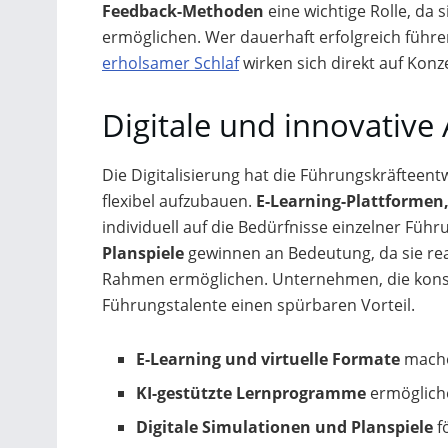
Feedback-Methoden
eine wichtige Rolle, da
ermöglichen. Wer dauerhaft erfolgreich führ
erholsamer Schlaf
wirken sich direkt auf Konz
Digitale und innovative
Die Digitalisierung hat die Führungskräfteen
flexibel aufzubauen.
E-Learning-Plattformen
individuell auf die Bedürfnisse einzelner F
Planspiele
gewinnen an Bedeutung, da sie rea
Rahmen ermöglichen. Unternehmen, die konseq
Führungstalente einen spürbaren Vorteil.
E-Learning und virtuelle Formate
mache
KI-gestützte Lernprogramme
ermögliche
Digitale Simulationen und Planspiele
f