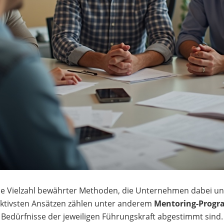
e Vielzahl bewährter Methoden, die Unternehmen dabei unte
ffektivsten Ansätzen zählen unter anderem
Mentoring-Prog
en Bedürfnisse der jeweiligen Führungskraft abgestimmt sin