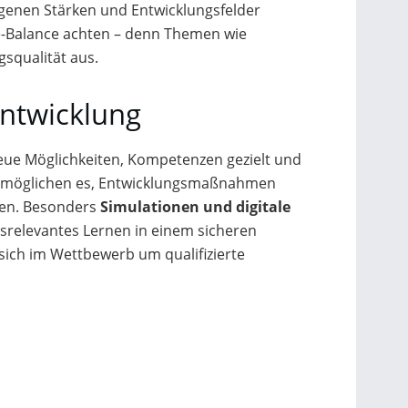
eigenen Stärken und Entwicklungsfelder
e-Balance achten – denn Themen wie
gsqualität aus.
entwicklung
neue Möglichkeiten, Kompetenzen gezielt und
möglichen es, Entwicklungsmaßnahmen
ren. Besonders
Simulationen und digitale
srelevantes Lernen in einem sicheren
ich im Wettbewerb um qualifizierte