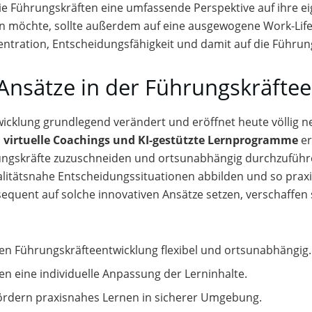
 sie Führungskräften eine umfassende Perspektive auf ihre 
en möchte, sollte außerdem auf eine ausgewogene Work-Lif
entration, Entscheidungsfähigkeit und damit auf die Führun
 Ansätze in der Führungskräfte
twicklung grundlegend verändert und eröffnet heute völlig 
, virtuelle Coachings und KI-gestützte Lernprogramme
er
ührungskräfte zuzuschneiden und ortsunabhängig durchzufüh
litätsnahe Entscheidungssituationen abbilden und so praxi
uent auf solche innovativen Ansätze setzen, verschaffen s
n Führungskräfteentwicklung flexibel und ortsunabhängig.
n eine individuelle Anpassung der Lerninhalte.
ördern praxisnahes Lernen in sicherer Umgebung.