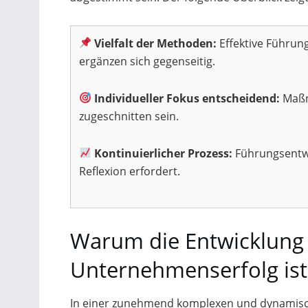
Vielfalt der Methoden:
Effektive Führun
ergänzen sich gegenseitig.
Individueller Fokus entscheidend:
Maßna
zugeschnitten sein.
Kontinuierlicher Prozess:
Führungsentwi
Reflexion erfordert.
Warum die Entwicklung 
Unternehmenserfolg ist
In einer zunehmend komplexen und dynamisc