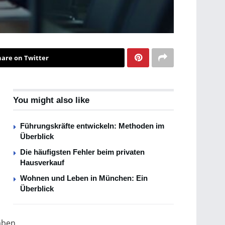
hare on Twitter
You might also like
Führungskräfte entwickeln: Methoden im
Überblick
Die häufigsten Fehler beim privaten
Hausverkauf
Wohnen und Leben in München: Ein
Überblick
aben.