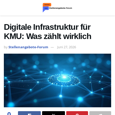
Digitale Infrastruktur für
KMU: Was zählt wirklich
by
Stellenangebote-Forum
Juni 27, 2026
0