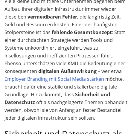
Viele kleine und mittlere Unternehmen begehen beim
Aufbau ihrer digitalen Infrastruktur immer wieder
dieselben
vermeidbaren Fehler
, die langfristig Zeit,
Geld und Ressourcen kosten. Einer der häufigsten
Stolpersteine ist das
fehlende Gesamtkonzept
: Statt
einer durchdachten Strategie werden Tools und
Systeme unkoordiniert eingeführt, was zu
Insellösungen und ineffizienten Prozessen führt.
Ebenso unterschätzen viele KMU die Bedeutung einer
konsequenten
digitalen Außenwirkung
– wer etwa
Employer Branding mit Social Media stärken
möchte,
braucht dafür eine stabile und skalierbare digitale
Grundlage. Hinzu kommt, dass
Sicherheit und
Datenschutz
oft als nachgelagerte Themen behandelt
werden, obwohl sie von Anfang an fester Bestandteil
jeder digitalen Infrastruktur sein sollten.
Sicherheit und Datenschutz als