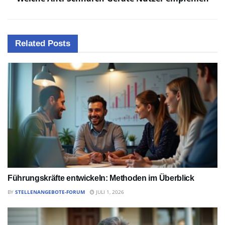
Related
Posts
Führungskräfte entwickeln: Methoden im Überblick
BY
STELLENANGEBOTE-FORUM
JULI 1, 2026