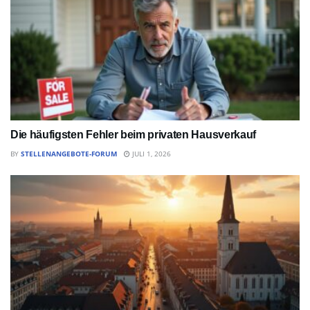
Die häufigsten Fehler beim privaten Hausverkauf
BY
STELLENANGEBOTE-FORUM
JULI 1, 2026