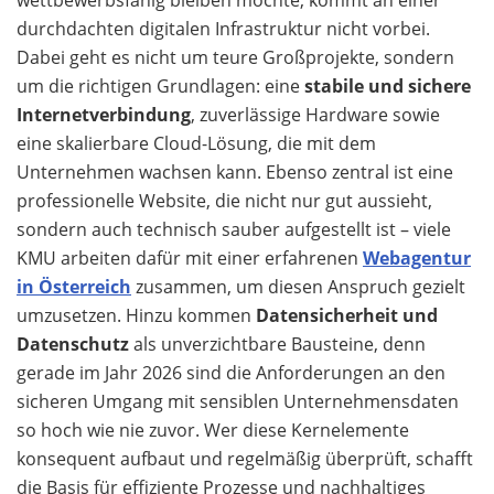
wettbewerbsfähig bleiben möchte, kommt an einer
durchdachten digitalen Infrastruktur nicht vorbei.
Dabei geht es nicht um teure Großprojekte, sondern
um die richtigen Grundlagen: eine
stabile und sichere
Internetverbindung
, zuverlässige Hardware sowie
eine skalierbare Cloud-Lösung, die mit dem
Unternehmen wachsen kann. Ebenso zentral ist eine
professionelle Website, die nicht nur gut aussieht,
sondern auch technisch sauber aufgestellt ist – viele
KMU arbeiten dafür mit einer erfahrenen
Webagentur
in Österreich
zusammen, um diesen Anspruch gezielt
umzusetzen. Hinzu kommen
Datensicherheit und
Datenschutz
als unverzichtbare Bausteine, denn
gerade im Jahr 2026 sind die Anforderungen an den
sicheren Umgang mit sensiblen Unternehmensdaten
so hoch wie nie zuvor. Wer diese Kernelemente
konsequent aufbaut und regelmäßig überprüft, schafft
die Basis für effiziente Prozesse und nachhaltiges