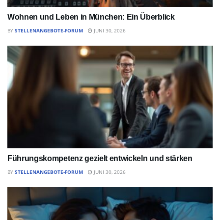
Wohnen und Leben in München: Ein Überblick
BY
STELLENANGEBOTE-FORUM
JUNI 30, 2026
Führungskompetenz gezielt entwickeln und stärken
BY
STELLENANGEBOTE-FORUM
JUNI 30, 2026