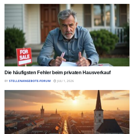
Die häufigsten Fehler beim privaten Hausverkauf
BY
STELLENANGEBOTE-FORUM
JULI 1, 2026