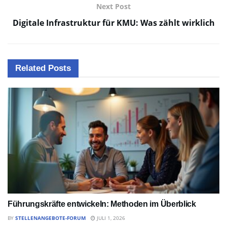
Next Post
Digitale Infrastruktur für KMU: Was zählt wirklich
Related
Posts
Führungskräfte entwickeln: Methoden im Überblick
BY
STELLENANGEBOTE-FORUM
JULI 1, 2026