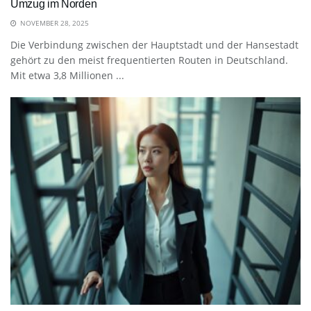
Umzug im Norden
NOVEMBER 28, 2025
Die Verbindung zwischen der Hauptstadt und der Hansestadt
gehört zu den meist frequentierten Routen in Deutschland.
Mit etwa 3,8 Millionen ...