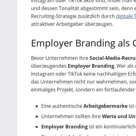
Instagram oder TikTok aktiv sind, findet man e
und dessen Tonalität abgestimmt sein, denn e
Recruiting-Strategie zusätzlich durch
digital
attraktiver Arbeitgeber überzeugen.
Employer Branding als G
Bevor Unternehmen ihre
Social-Media-Recru
überzeugendes
Employer Branding
. Wer als
Instagram oder TikTok keine nachhaltigen Erfo
das Unternehmen nicht nur wahrnehmen, sonde
einmaliges Projekt, sondern ein fortlaufender 
Eine authentische
Arbeitgebermarke
ist
Unternehmen sollten ihre
Werte und Un
Employer Branding
ist ein kontinuierlic