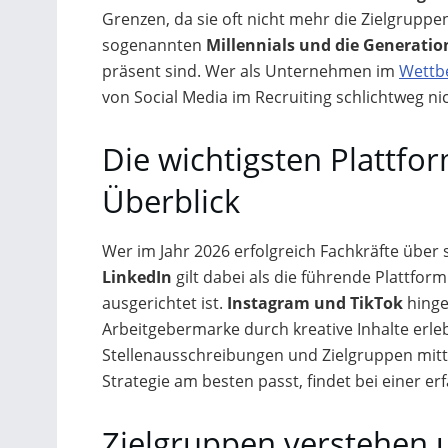
Grenzen, da sie oft nicht mehr die Zielgrup
sogenannten
Millennials und die Generatio
präsent sind. Wer als Unternehmen im
Wettb
von Social Media im Recruiting schlichtweg ni
Die wichtigsten Plattfo
Überblick
Wer im Jahr 2026 erfolgreich Fachkräfte über
LinkedIn
gilt dabei als die führende Plattform
ausgerichtet ist.
Instagram und TikTok
hinge
Arbeitgebermarke durch kreative Inhalte erl
Stellenausschreibungen und Zielgruppen mittle
Strategie am besten passt, findet bei einer e
Zielgruppen verstehen u