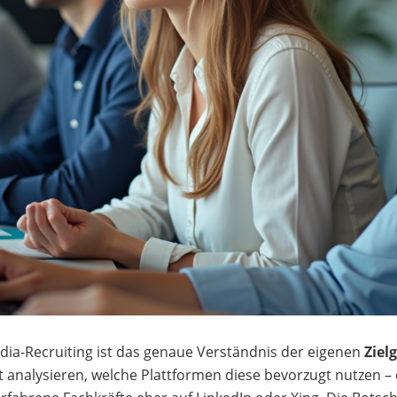
edia-Recruiting ist das genaue Verständnis der eigenen
Ziel
st analysieren, welche Plattformen diese bevorzugt nutzen 