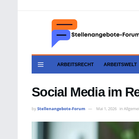
ARBEITSRECHT
ARBEITSWELT
Social Media im Rec
by
Stellenangebote-Forum
Mai 1, 2026
in
Allgeme