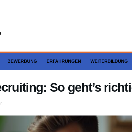
BEWERBUNG
ERFAHRUNGEN
WEITERBILDUNG
ruiting: So geht’s richt
in