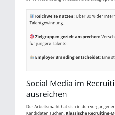
Reichweite nutzen:
Über 80 % der Intern
Talentgewinnung.
Zielgruppen gezielt ansprechen:
Verschi
für jüngere Talente.
Employer Branding entscheidet:
Eine st
Social Media im Recrui
ausreichen
Der Arbeitsmarkt hat sich in den vergangene
Kandidaten suchen.
Klassische Recruiting-