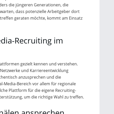
ers die jüngeren Generationen, die
rwarten, dass potenzielle Arbeitgeber dort
rtreffen geraten möchte, kommt am Einsatz
edia-Recruiting im
lattformen gezielt kennen und verstehen.
che Netzwerke und Karriereentwicklung
thentisch anzusprechen und die
al-Media-Bereich vor allem für regionale
che Plattform für die eigene Recruiting-
erstützung, um die richtige Wahl zu treffen.
anälen ansprechen