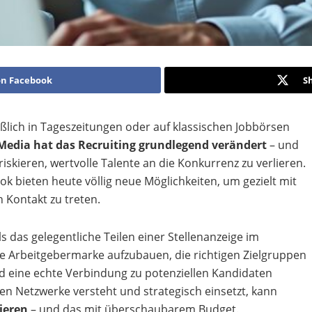
on Facebook
S
eßlich in Tageszeitungen oder auf klassischen Jobbörsen
 Media hat das Recruiting grundlegend verändert
– und
skieren, wertvolle Talente an die Konkurrenz zu verlieren.
ok bieten heute völlig neue Möglichkeiten, um gezielt mit
 Kontakt zu treten.
 das gelegentliche Teilen einer Stellenanzeige im
he Arbeitgebermarke aufzubauen, die richtigen Zielgruppen
 eine echte Verbindung zu potenziellen Kandidaten
en Netzwerke versteht und strategisch einsetzt, kann
ieren
– und das mit überschaubarem Budget.