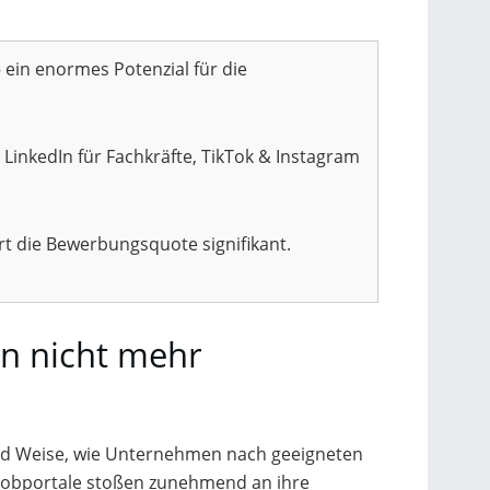
 ein enormes Potenzial für die
inkedIn für Fachkräfte, TikTok & Instagram
rt die Bewerbungsquote signifikant.
en nicht mehr
und Weise, wie Unternehmen nach geeigneten
 Jobportale stoßen zunehmend an ihre