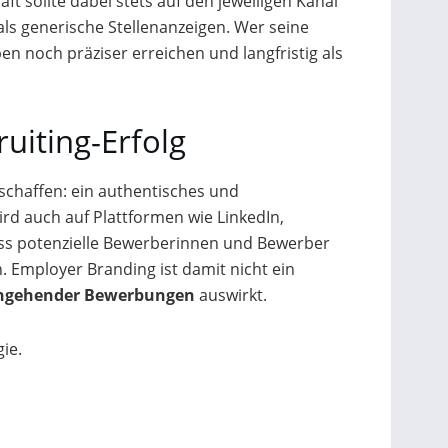
ft sollte dabei stets auf den jeweiligen Kanal
ls generische Stellenanzeigen. Wer seine
en noch präziser erreichen und langfristig als
uiting-Erfolg
 schaffen: ein authentisches und
wird auch auf Plattformen wie LinkedIn,
ass potenzielle Bewerberinnen und Bewerber
 Employer Branding ist damit nicht ein
ingehender Bewerbungen
auswirkt.
gie.