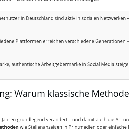
etnutzer in Deutschland sind aktiv in sozialen Netzwerken –
edene Plattformen erreichen verschiedene Generationen – L
arke, authentische Arbeitgebermarke in Social Media steige
ting: Warum klassische Method
n Jahren grundlegend verändert – und damit auch die Art 
Methoden
wie Stellenanzeigen in Printmedien oder einfache