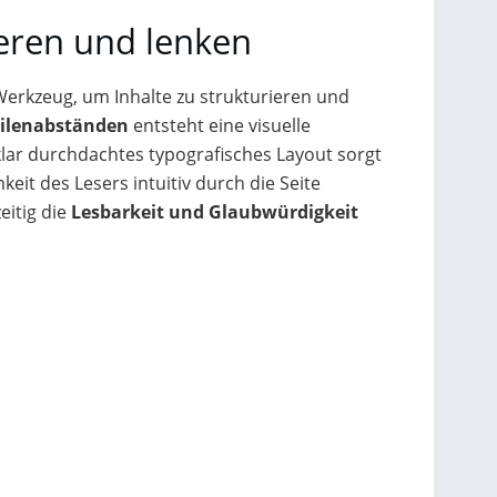
ieren und lenken
 Werkzeug, um Inhalte zu strukturieren und
eilenabständen
entsteht eine visuelle
 klar durchdachtes typografisches Layout sorgt
it des Lesers intuitiv durch die Seite
eitig die
Lesbarkeit und Glaubwürdigkeit