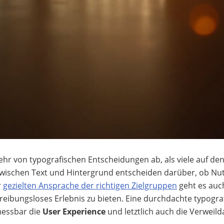
hr von typografischen Entscheidungen ab, als viele auf den
wischen Text und Hintergrund entscheiden darüber, ob Nut
r
gezielten Ansprache der richtigen Zielgruppen
geht es auch
reibungsloses Erlebnis zu bieten. Eine durchdachte typogra
 messbar die
User Experience
und letztlich auch die Verweil