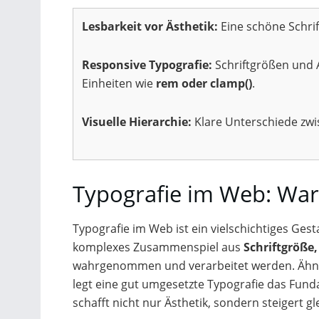
Lesbarkeit vor Ästhetik:
Eine schöne Schrif
Responsive Typografie:
Schriftgrößen und A
Einheiten wie
rem oder clamp()
.
Visuelle Hierarchie:
Klare Unterschiede zwis
Typografie im Web: Waru
Typografie im Web ist ein vielschichtiges Ges
komplexes Zusammenspiel aus
Schriftgröße
wahrgenommen und verarbeitet werden. Ähnl
legt eine gut umgesetzte Typografie das Fund
schafft nicht nur Ästhetik, sondern steigert gl