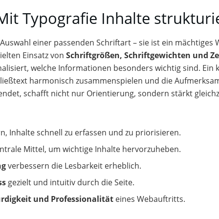
Mit Typografie Inhalte struktur
 Auswahl einer passenden Schriftart – sie ist ein mächtiges
ielten Einsatz von
Schriftgrößen, Schriftgewichten und Z
gnalisiert, welche Informationen besonders wichtig sind. Ein
 Fließtext harmonisch zusammenspielen und die Aufmerksamke
det, schafft nicht nur Orientierung, sondern stärkt gleichz
rn, Inhalte schnell zu erfassen und zu priorisieren.
ntrale Mittel, um wichtige Inhalte hervorzuheben.
ng
verbessern die Lesbarkeit erheblich.
ss
gezielt und intuitiv durch die Seite.
digkeit und Professionalität
eines Webauftritts.