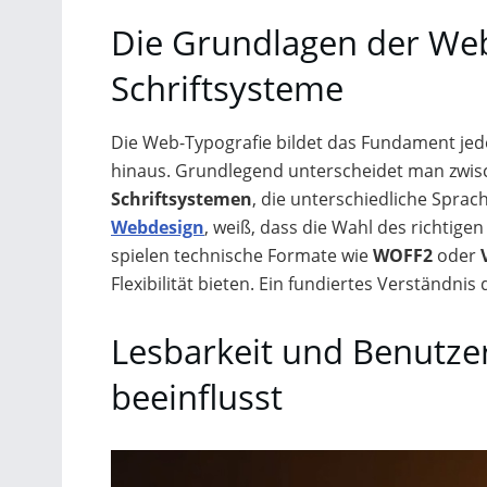
Die Grundlagen der Web-
Schriftsysteme
Die Web-Typografie bildet das Fundament jede
hinaus. Grundlegend unterscheidet man zwi
Schriftsystemen
, die unterschiedliche Spra
Webdesign
, weiß, dass die Wahl des richtig
spielen technische Formate wie
WOFF2
oder
Flexibilität bieten. Ein fundiertes Verständni
Lesbarkeit und Benutzer
beeinflusst