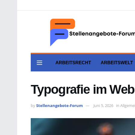
ARBEITSRECHT
ARBEITSWELT
Typografie im Web:
by
Stellenangebote-Forum
Juni 5, 2026
in
Allgeme