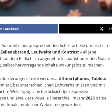
on Facebook
S
e Auswahl einer ansprechenden Schriftart. Sie umfasst ein
, Zeilenabstand, Laufweite und Kontrast
– all jene
xt auf dem Bildschirm angenehm lesbar ist oder den Nutzer
t, selbst hervorragende Inhalte wirkungslos zu machen.
Anforderungen: Texte werden auf
Smartphones, Tablets
iert, bei unterschiedlichen Lichtverhältnissen und mit
chte Web-Typografie berücksichtigt responsive
sse und eine klare visuelle Hierarchie. Im Jahr
2026
ist sie
tsmerkmale moderner Webseiten geworden.