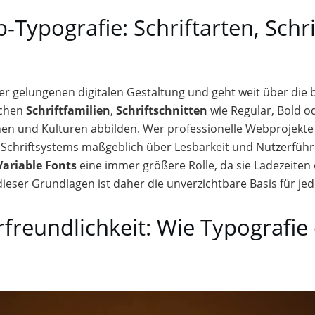
Typografie: Schriftarten, Schri
r gelungenen digitalen Gestaltung und geht weit über die 
schen
Schriftfamilien
,
Schriftschnitten
wie Regular, Bold od
chen und Kulturen abbilden. Wer professionelle Webprojekte
en Schriftsystems maßgeblich über Lesbarkeit und Nutzerf
Variable Fonts
eine immer größere Rolle, da sie Ladezeiten 
s dieser Grundlagen ist daher die unverzichtbare Basis für 
freundlichkeit: Wie Typografie