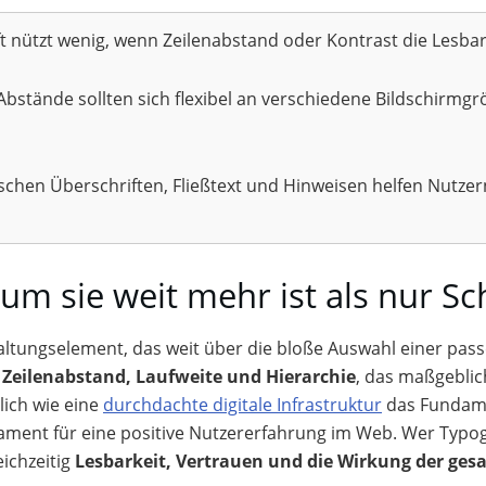
t nützt wenig, wenn Zeilenabstand oder Kontrast die Lesbar
bstände sollten sich flexibel an verschiedene Bildschirmg
chen Überschriften, Fließtext und Hinweisen helfen Nutzern,
m sie weit mehr ist als nur Sc
taltungselement, das weit über die bloße Auswahl einer pass
, Zeilenabstand, Laufweite und Hierarchie
, das maßgeblic
ich wie eine
durchdachte digitale Infrastruktur
das Fundame
ament für eine positive Nutzererfahrung im Web. Wer Typo
eichzeitig
Lesbarkeit, Vertrauen und die Wirkung der ge