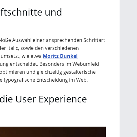
ftschnitte und
bloße Auswahl einer ansprechenden Schriftart
er Italic, sowie den verschiedenen
 umsetzt, wie etwa
Moritz Dunkel
ührung entscheidet. Besonders im Webumfeld
optimieren und gleichzeitig gestalterische
jede typografische Entscheidung im Web.
 die User Experience