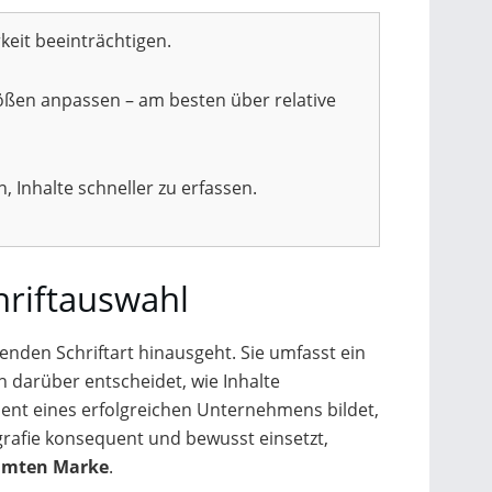
keit beeinträchtigen.
rößen anpassen – am besten über relative
 Inhalte schneller zu erfassen.
hriftauswahl
enden Schriftart hinausgeht. Sie umfasst ein
h darüber entscheidet, wie Inhalte
nt eines erfolgreichen Unternehmens bildet,
grafie konsequent und bewusst einsetzt,
samten Marke
.