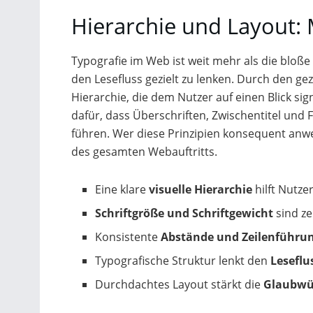
Hierarchie und Layout: 
Typografie im Web ist weit mehr als die bloße
den Lesefluss gezielt zu lenken. Durch den gez
Hierarchie, die dem Nutzer auf einen Blick si
dafür, dass Überschriften, Zwischentitel und
führen. Wer diese Prinzipien konsequent anwen
des gesamten Webauftritts.
Eine klare
visuelle Hierarchie
hilft Nutze
Schriftgröße und Schriftgewicht
sind ze
Konsistente
Abstände und Zeilenführu
Typografische Struktur lenkt den
Leseflu
Durchdachtes Layout stärkt die
Glaubwür