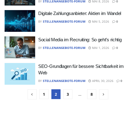
BY
STELLENANGEBOTE-FORUM
MAI 8, 2026
0
Digitale Zahlungsanbieter: Aktien im Wandel
BY
STELLENANGEBOTE-FORUM
MAI 5, 2026
0
Social Media im Recruiting: So geht’s richtig
BY
STELLENANGEBOTE-FORUM
MAI 1, 2026
0
SEO-Grundlagen für bessere Sichtbarkeit im
Web
BY
STELLENANGEBOTE-FORUM
APRIL 30, 2026
0
1
2
3
…
8