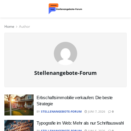
Home
Author
Stellenangebote-Forum
Erbschaftsimmobilie verkaufen: Die beste
Strategie
BY
STELLENANGEBOTE-FORUM
JUNI 7, 2026
0
Typografie im Web: Mehr als nur Schriftauswahl
BY
STELLENANGEBOTE-FORUM
JUNI 5, 2026
0