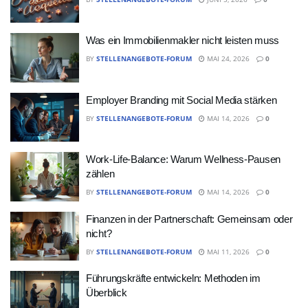
Was ein Immobilienmakler nicht leisten muss
BY
STELLENANGEBOTE-FORUM
MAI 24, 2026
0
Employer Branding mit Social Media stärken
BY
STELLENANGEBOTE-FORUM
MAI 14, 2026
0
Work-Life-Balance: Warum Wellness-Pausen
zählen
BY
STELLENANGEBOTE-FORUM
MAI 14, 2026
0
Finanzen in der Partnerschaft: Gemeinsam oder
nicht?
BY
STELLENANGEBOTE-FORUM
MAI 11, 2026
0
Führungskräfte entwickeln: Methoden im
Überblick